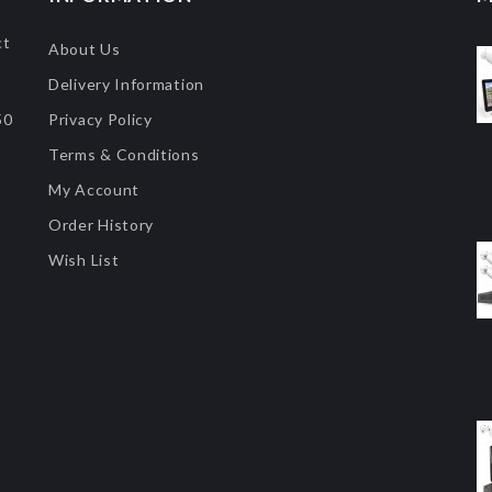
ct
About Us
Delivery Information
50
Privacy Policy
Terms & Conditions
My Account
Order History
Wish List