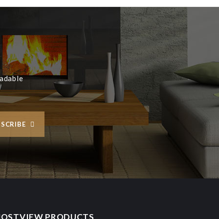
eadable
SCRIBE
OSTVIEW PRODUCTS