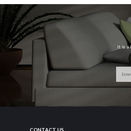
It is 
CONTACT US