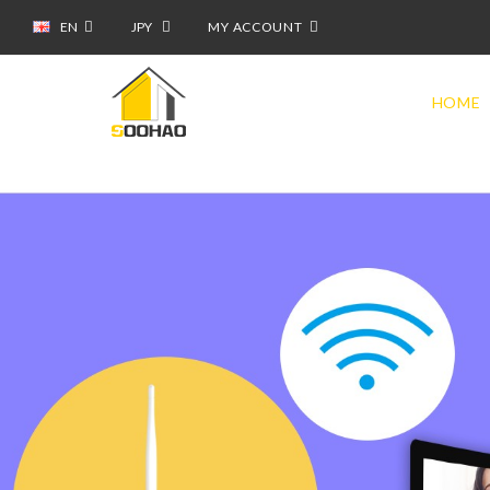
EN
JPY
MY ACCOUNT
HOME