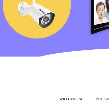
WIFI CAMERA
POE C