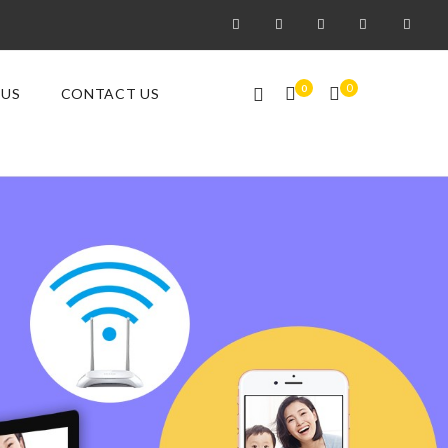
0
0
 US
CONTACT US