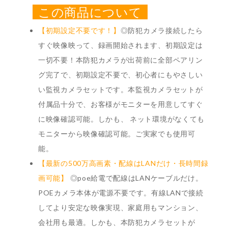
この商品について
【初期設定不要です！
】
◎防犯カメラ接続したら
すぐ映像映って、録画開始されます、初期設定は
一切不要！本防犯カメラが出荷前に全部ペアリン
グ完了で、初期設定不要で、初心者にもやさしい
い監視カメラセットです。本監視カメラセットが
付属品十分で、お客様がモニターを用意してすぐ
に映像確認可能。しかも、 ネット環境がなくても
モニターから映像確認可能。ご実家でも使用可
能。
【最新の500万高画素・配線はLANだけ・長時間録
画可能】
◎poe給電で配線はLANケーブルだけ。
POEカメラ本体が電源不要です。有線LANで接続
してより安定な映像実現、家庭用もマンション、
会社用も最適。しかも、本防犯カメラセットが