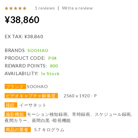
1 reviews
|
Write a review
¥38,860
EX TAX: ¥38,860
BRANDS
SOOHAO
PRODUCT CODE:
P04
REWARD POINTS:
800
AVAILABILITY:
In Stock
ブランド
SOOHAO
ビデオキャプチャ解像度
2560 x 1920 - P
接続
イーサネット
撮影機能
モーション検知録画、常時録画、スケジュール録画,
夜間カラー、昼間白黒 -暗視機能
商品の重量
5.7 キログラム