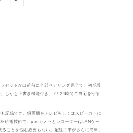
メラセットが出荷前に全部ペアリング完了で、初期設
、しかも上書き機能付き、7＊24時間ご自宅を守る
声も記録でき、録画機をテレビもしくはスピーカーに
給電技術で、poeカメラとレコーダーはLANケー
取ることを悩む必要もない。配線工事がさらに簡単。