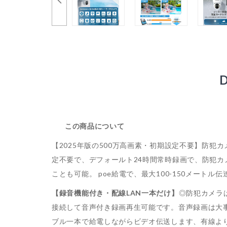
この商品について
【2025年版の500万高画素・初期設定不要】防
定不要で、デフォールト24時間常時録画で、防犯カ
ことも可能。 poe給電で、最大100-150メート
【録音機能付き・配線LAN一本だけ】
◎防犯カメラ
接続して音声付き録画再生可能です。音声録画は大事
ブル一本で給電しながらビデオ伝送します、有線よ